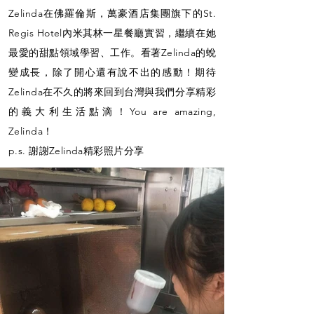
Zelinda在佛羅倫斯，萬豪酒店集團旗下的St.
Regis Hotel內米其林一星餐廳實習，繼續在她
最愛的甜點領域學習、工作。看著Zelinda的蛻
變成長，除了開心還有說不出的感動！期待
Zelinda在不久的將來回到台灣與我們分享精彩
的義大利生活點滴！You are amazing,
Zelinda！
p.s. 謝謝Zelinda精彩照片分享